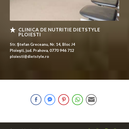
CLINICA DE NUTRITIE DIETSTYLE
PLOIESTI
Str. Ştefan Greceanu, Nr. 14, Bloc J4
Ploieşti, jud. Prahova, 0770 946 712
ploiesti@dietstyle.ro