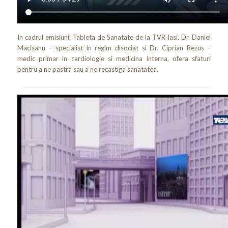
In cadrul emisiunii Tableta de Sanatate de la TVR Iasi, Dr. Daniel
Macisanu – specialist in regim disociat si Dr. Ciprian Rezus –
medic primar in cardiologie si medicina interna, ofera sfaturi
pentru a ne pastra sau a ne recastiga sanatatea.