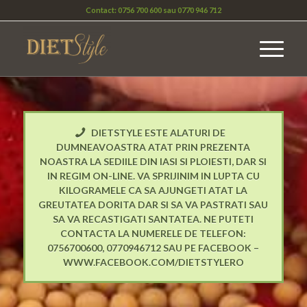
Contact:
0756 700 600
sau
0770 946 712
DIETSTYLE ESTE ALATURI DE
DUMNEAVOASTRA ATAT PRIN PREZENTA
NOASTRA LA SEDIILE DIN IASI SI PLOIESTI, DAR SI
IN REGIM ON-LINE. VA SPRIJINIM IN LUPTA CU
KILOGRAMELE CA SA AJUNGETI ATAT LA
GREUTATEA DORITA DAR SI SA VA PASTRATI SAU
SA VA RECASTIGATI SANTATEA. NE PUTETI
CONTACTA LA NUMERELE DE TELEFON:
0756700600, 0770946712 SAU PE FACEBOOK –
WWW.FACEBOOK.COM/DIETSTYLERO