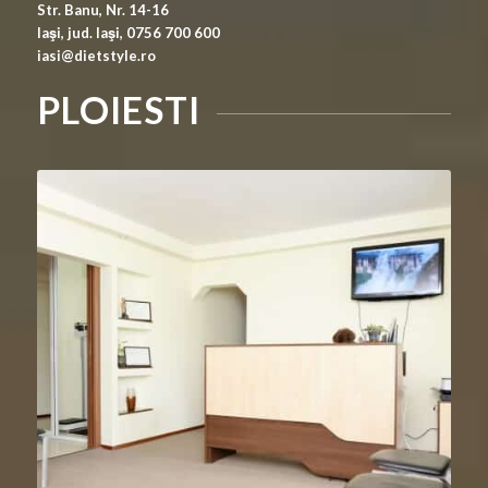
Str. Banu, Nr. 14-16
Iaşi, jud. Iaşi, 0756 700 600
iasi@dietstyle.ro
PLOIESTI